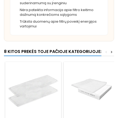
suderinamumą su įrenginiu
Nėra pateikta informacija apie filtro keitimo
dažnumą konkrečioms sąlygoms
Trūksta duomenų apie filtrų poveikį energijos
vartojimui
8 KITOS PREKĖS TOJE PAČIOJE KATEGORIJOJE:
<
>