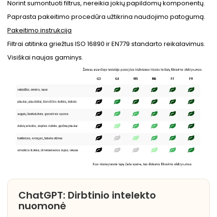
Norint sumontuoti filtrus, nereikia jokių papildomų komponentų.
Paprasta pakeitimo procedūra užtikrina naudojimo patogumą.
Pakeitimo instrukcija
Filtrai atitinka griežtus ISO 16890 ir EN779 standarto reikalavimus.
Visiškai naujas gaminys.
ChatGPT: Dirbtinio intelekto
nuomonė