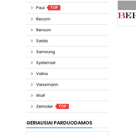
TOP
Paul
Recom
Renson
Salda
Samsung
Systemair
Vallox
Viessmann
Wolf
TOP
Zehnder
GERIAUSIAI PARDUODAMOS