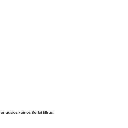
riausios kainos Berluf filtrus: