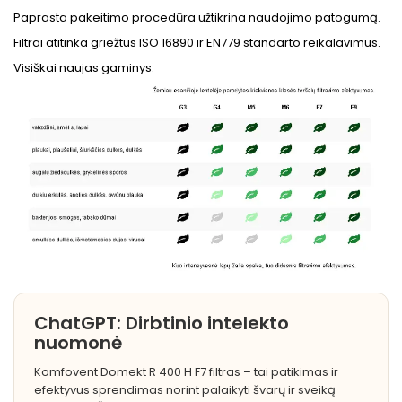
Paprasta pakeitimo procedūra užtikrina naudojimo patogumą.
Filtrai atitinka griežtus ISO 16890 ir EN779 standarto reikalavimus.
Visiškai naujas gaminys.
ChatGPT: Dirbtinio intelekto
nuomonė
Komfovent Domekt R 400 H F7 filtras – tai patikimas ir
efektyvus sprendimas norint palaikyti švarų ir sveiką