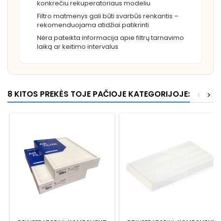
konkrečiu rekuperatoriaus modeliu
Filtro matmenys gali būti svarbūs renkantis –
rekomenduojama atidžiai patikrinti
Nėra pateikta informacija apie filtrų tarnavimo
laiką ar keitimo intervalus
8 KITOS PREKĖS TOJE PAČIOJE KATEGORIJOJE:
<
>