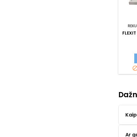
REKU
FLEXIT
Dažn
Kaip
Ar g