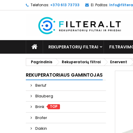
Telefonas:
+370 613 73733
El. Paštas:
Info@filtera
REKUPERATORIŲ FILTRAI
FILTRAVIM
Pagrindinis
Rekuperatorių filtrai
Enervent
REKUPERATORIAUS GAMINTOJAS
Berluf
Blauberg
TOP
Brink
Brofer
Daikin