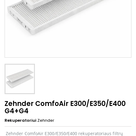
Zehnder ComfoAir E300/E350/E400
G4+G4
Rekuperatoriui
Zehnder
Zehnder ComfoAir E300/E350/E400 rekuperatoriaus filtrų