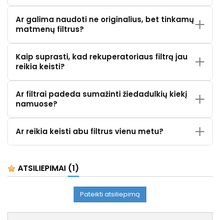
Ar galima naudoti ne originalius, bet tinkamų
matmenų filtrus?
Kaip suprasti, kad rekuperatoriaus filtrą jau
reikia keisti?
Ar filtrai padeda sumažinti žiedadulkių kiekį
namuose?
Ar reikia keisti abu filtrus vienu metu?
ATSILIEPIMAI
(1)
Pateikti atsiliepimą