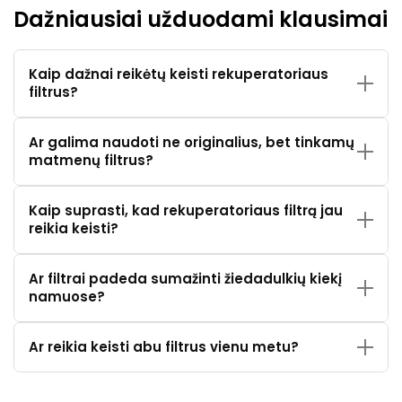
Dažniausiai užduodami klausimai
Kaip dažnai reikėtų keisti rekuperatoriaus
filtrus?
Ar galima naudoti ne originalius, bet tinkamų
matmenų filtrus?
Kaip suprasti, kad rekuperatoriaus filtrą jau
reikia keisti?
Ar filtrai padeda sumažinti žiedadulkių kiekį
namuose?
Ar reikia keisti abu filtrus vienu metu?