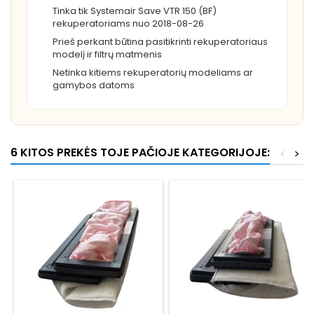
Tinka tik Systemair Save VTR 150 (BF)
rekuperatoriams nuo 2018-08-26
Prieš perkant būtina pasitikrinti rekuperatoriaus
modelį ir filtrų matmenis
Netinka kitiems rekuperatorių modeliams ar
gamybos datoms
6 KITOS PREKĖS TOJE PAČIOJE KATEGORIJOJE:
<
>