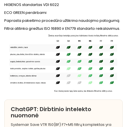
HIGIENOS standartas VDI 6022
ECO GREEN perdirbami
Paprasta pakeitimo procedūra užtikrina naudojimo patogumą.
Filtrai atitinka griežtus ISO 16890 ir EN779 standarto reikalavimus.
ChatGPT: Dirbtinio intelekto
nuomonė
Systemair Save VTR 150(BF) F7+M5 filtrų komplektas yra