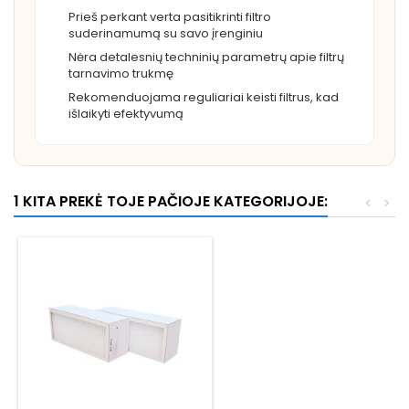
Prieš perkant verta pasitikrinti filtro
suderinamumą su savo įrenginiu
Nėra detalesnių techninių parametrų apie filtrų
tarnavimo trukmę
Rekomenduojama reguliariai keisti filtrus, kad
išlaikyti efektyvumą
1 KITA PREKĖ TOJE PAČIOJE KATEGORIJOJE:
<
>