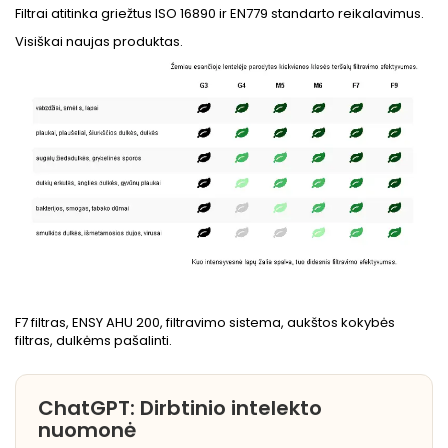
Filtrai atitinka griežtus ISO 16890 ir EN779 standarto reikalavimus.
Visiškai naujas produktas.
F7 filtras, ENSY AHU 200, filtravimo sistema, aukštos kokybės
filtras, dulkėms pašalinti.
ChatGPT: Dirbtinio intelekto
nuomonė