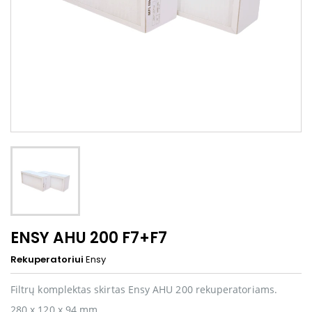
ENSY AHU 200 F7+F7
Rekuperatoriui
Ensy
Filtrų komplektas skirtas Ensy AHU 200 rekuperatoriams.
280 x 120 x 94 mm