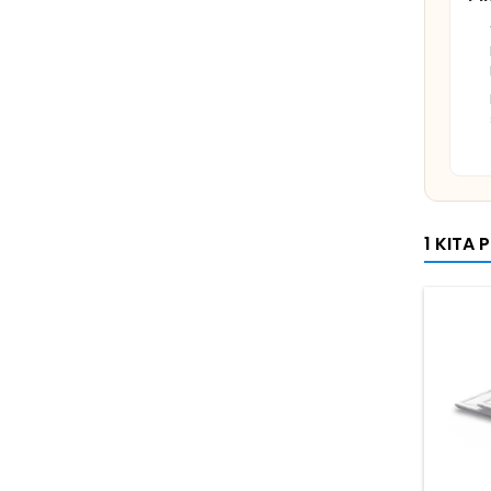
1 KITA