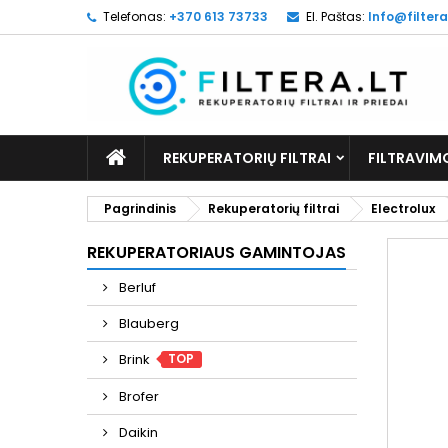
Telefonas:
+370 613 73733
El. Paštas:
Info@filtera
REKUPERATORIŲ FILTRAI
FILTRAVIM
Pagrindinis
Rekuperatorių filtrai
Electrolux
REKUPERATORIAUS GAMINTOJAS
Berluf
Blauberg
TOP
Brink
Brofer
Daikin