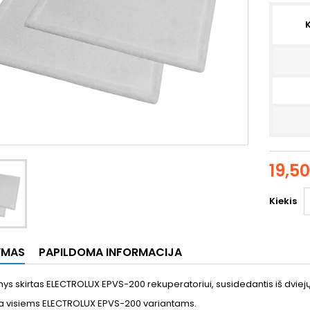
K
19,5
Kiekis
YMAS
PAPILDOMA INFORMACIJA
nkinys skirtas ELECTROLUX EPVS-200 rekuperatoriui, susidedantis iš dviej
inka visiems ELECTROLUX EPVS-200 variantams.