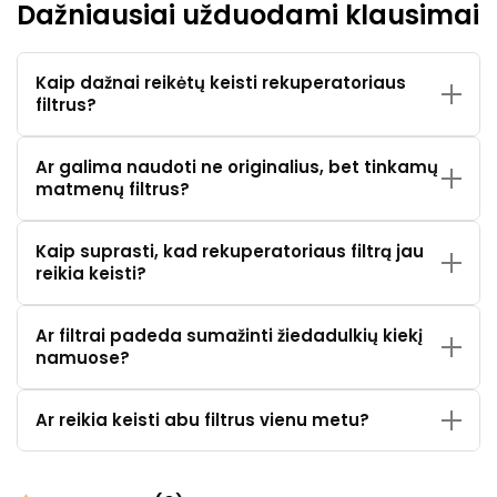
Dažniausiai užduodami klausimai
Kaip dažnai reikėtų keisti rekuperatoriaus
filtrus?
Ar galima naudoti ne originalius, bet tinkamų
matmenų filtrus?
Kaip suprasti, kad rekuperatoriaus filtrą jau
reikia keisti?
Ar filtrai padeda sumažinti žiedadulkių kiekį
namuose?
Ar reikia keisti abu filtrus vienu metu?